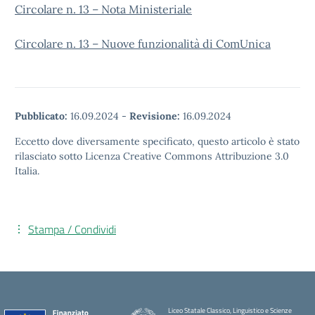
Circolare n. 13 – Nota Ministeriale
Circolare n. 13 – Nuove funzionalità di ComUnica
Pubblicato:
16.09.2024
-
Revisione:
16.09.2024
Eccetto dove diversamente specificato, questo articolo è stato
rilasciato sotto Licenza Creative Commons Attribuzione 3.0
Italia.
Stampa / Condividi
Liceo Statale Classico, Linguistico e Scienze