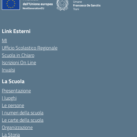
Umane
Francesco De Sanctis
Trani
Link Esterni
MI
Ufficio Scolastico Regionale
Scuola in Chiaro
Iscrizioni On Line
Invalsi
La Scuola
Presentazione
I luoghi
Le persone
I numeri della scuola
Le carte della scuola
Organizzazione
La Storia