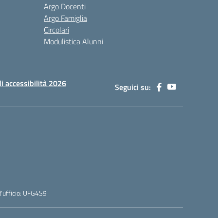
Argo Docenti
Argo Famiglia
Circolari
Modulistica Alunni
di accessibilità 2026
Seguici su:
'ufficio: UFG4S9