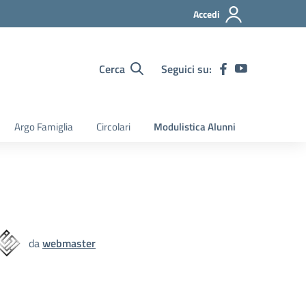
Accedi
Cerca
Seguici su:
Argo Famiglia
Circolari
Modulistica Alunni
da
webmaster