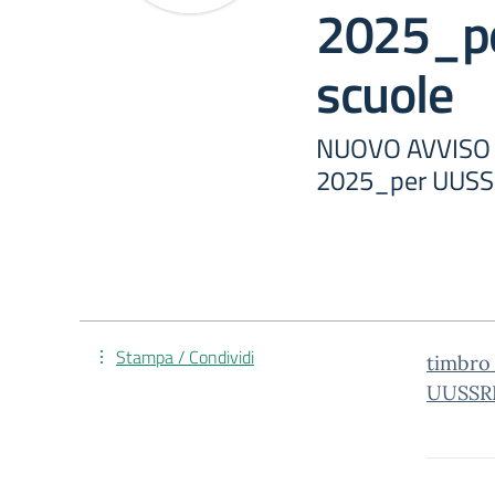
2025_p
scuole
NUOVO AVVISO D
2025_per UUSS
Stampa / Condividi
timbro
UUSSRR