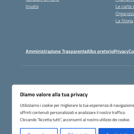
Invalsi
Le carte 
Organizz
La Storia
Amministrazione Trasparente
Albo pretorio
Privacy
Co
Diamo valore alla tua privacy
Utilizziamo i cookie per migliorare la tua esperienza di navigazione
offrirti contenuti personalizzati e analizzare il nostro traffico.
Codice Meccanog
Cliccando “Accetta tutti”, acconsenti al nostro utilizzo dei cookie.