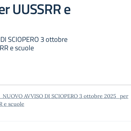
er UUSSRR e
I SCIOPERO 3 ottobre
RR e scuole
_NUOVO AVVISO DI SCIOPERO 3 ottobre 2025_per
 e scuole