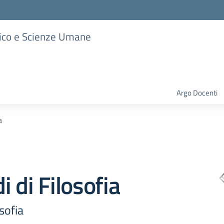
stico e Scienze Umane
Argo Docenti
a
i di Filosofia
sofia