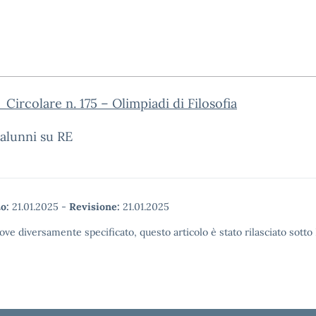
Circolare n. 175 – Olimpiadi di Filosofia
alunni su RE
o:
21.01.2025
-
Revisione:
21.01.2025
ove diversamente specificato, questo articolo è stato rilasciato sott