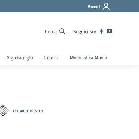
Accedi
Cerca
Seguici su:
Argo Famiglia
Circolari
Modulistica Alunni
da
webmaster