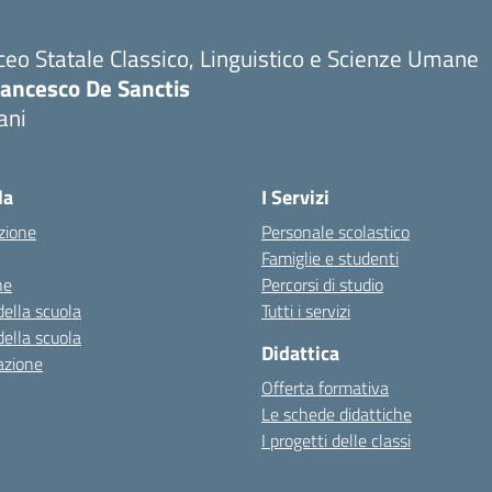
ceo Statale Classico, Linguistico e Scienze Umane
rancesco De Sanctis
ani
la
I Servizi
zione
Personale scolastico
Famiglie e studenti
ne
Percorsi di studio
della scuola
Tutti i servizi
della scuola
Didattica
azione
Offerta formativa
Le schede didattiche
I progetti delle classi