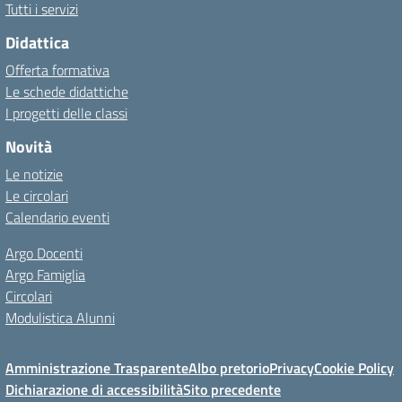
Tutti i servizi
Didattica
Offerta formativa
Le schede didattiche
I progetti delle classi
Novità
Le notizie
Le circolari
Calendario eventi
Argo Docenti
Argo Famiglia
Circolari
Modulistica Alunni
Amministrazione Trasparente
Albo pretorio
Privacy
Cookie Policy
Dichiarazione di accessibilità
Sito precedente