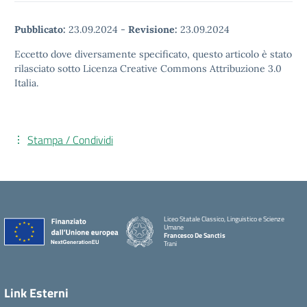
Pubblicato:
23.09.2024
-
Revisione:
23.09.2024
Eccetto dove diversamente specificato, questo articolo è stato
rilasciato sotto Licenza Creative Commons Attribuzione 3.0
Italia.
Stampa / Condividi
Liceo Statale Classico, Linguistico e Scienze
Umane
Francesco De Sanctis
Trani
Link Esterni