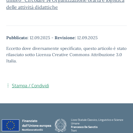
timbro_Circolare 14 Organizzazione oraria e logistica
delle attività didattiche
Pubblicato:
12.09.2025
-
Revisione:
12.09.2025
Eccetto dove diversamente specificato, questo articolo è stato
rilasciato sotto Licenza Creative Commons Attribuzione 3.0
Italia.
Stampa / Condividi
Liceo Statale Classico, Linguistico e Scienze
Umane
Francesco De Sanctis
Trani