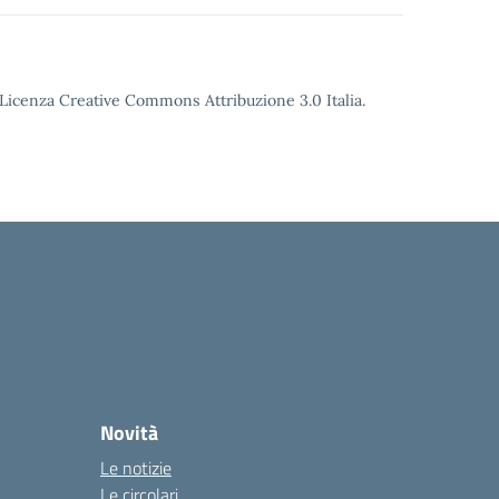
o Licenza Creative Commons Attribuzione 3.0 Italia.
Novità
Le notizie
Le circolari