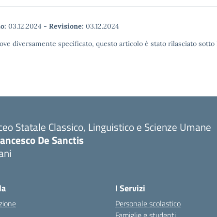
o:
03.12.2024
-
Revisione:
03.12.2024
ove diversamente specificato, questo articolo è stato rilasciato sott
ceo Statale Classico, Linguistico e Scienze Umane
rancesco De Sanctis
ani
la
I Servizi
zione
Personale scolastico
Famiglie e studenti