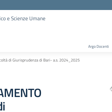
stico e Scienze Umane
Argo Docenti
tà di Giurisprudenza di Bari- a.s. 2024_2025
TAMENTO
di