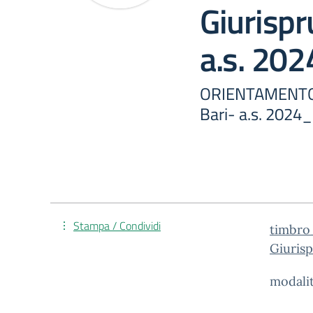
Giurispr
a.s. 20
ORIENTAMENTO F
Bari- a.s. 2024
Stampa / Condividi
timbro
Giurisp
modalit