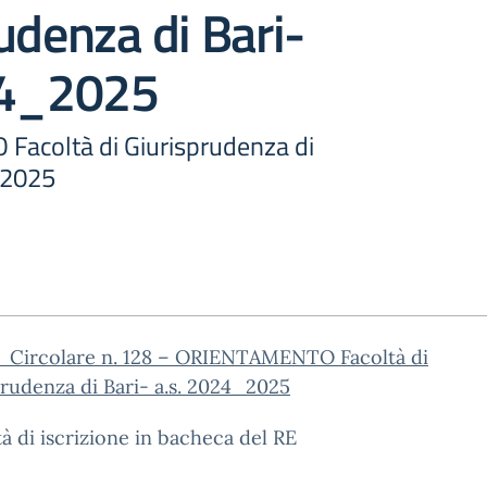
udenza di Bari-
24_2025
acoltà di Giurisprudenza di
_2025
_Circolare n. 128 – ORIENTAMENTO Facoltà di
rudenza di Bari- a.s. 2024_2025
à di iscrizione in bacheca del RE