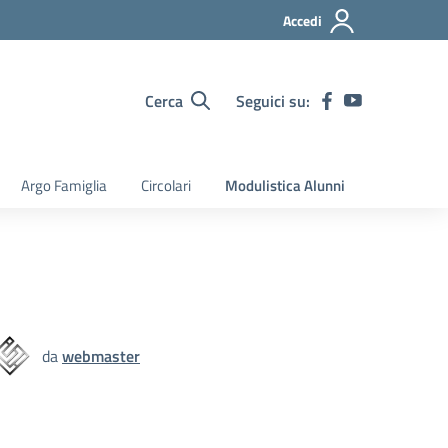
Accedi
Cerca
Seguici su:
Argo Famiglia
Circolari
Modulistica Alunni
da
webmaster