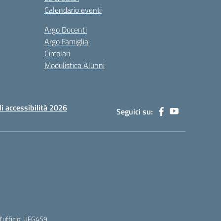
Calendario eventi
Argo Docenti
Argo Famiglia
Circolari
Modulistica Alunni
di accessibilità 2026
Seguici su:
'ufficio: UFG4S9