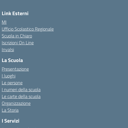
Link Esterni
MI
Ufficio Scolastico Regionale
Scuola in Chiaro
Iscrizioni On Line
Invalsi
La Scuola
Presentazione
I luoghi
Le persone
I numeri della scuola
Le carte della scuola
Organizzazione
La Storia
I Servizi