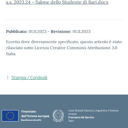
a.s. 2023.24 – Salone dello Studente di Bari.docx
Pubblicato:
01.11.2023
-
Revisione:
01.11.2023
Eccetto dove diversamente specificato, questo articolo è stato
rilasciato sotto Licenza Creative Commons Attribuzione 3.0
Italia.
Stampa / Condividi
Liceo Statale Classico, Linguistico e Scienze
Umane
Francesco De Sanctis
Trani