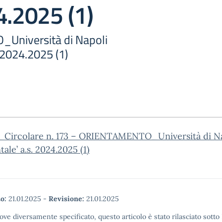
4.2025 (1)
niversità di Napoli
. 2024.2025 (1)
_Circolare n. 173 – ORIENTAMENTO_Università di N
tale’ a.s. 2024.2025 (1)
o:
21.01.2025
-
Revisione:
21.01.2025
ove diversamente specificato, questo articolo è stato rilasciato sott