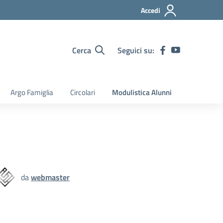
Accedi
Cerca
Seguici su:
Argo Famiglia
Circolari
Modulistica Alunni
da
webmaster