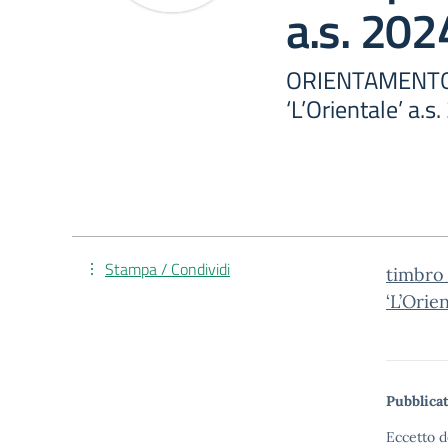
a.s. 202
ORIENTAMENTO_U
‘L’Orientale’ a.s
Stampa / Condividi
timbro
‘L’Orien
Pubblicat
Eccetto d