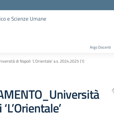
stico e Scienze Umane
Argo Docenti
sità di Napoli ‘L’Orientale’ a.s. 2024.2025 (1)
AMENTO_Università
 ‘L’Orientale’