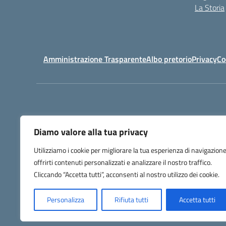
La Storia
Amministrazione Trasparente
Albo pretorio
Privacy
Co
Diamo valore alla tua privacy
Utilizziamo i cookie per migliorare la tua esperienza di navigazione
offrirti contenuti personalizzati e analizzare il nostro traffico.
Codice Meccanog
Cliccando “Accetta tutti”, acconsenti al nostro utilizzo dei cookie.
Personalizza
Rifiuta tutti
Accetta tutti