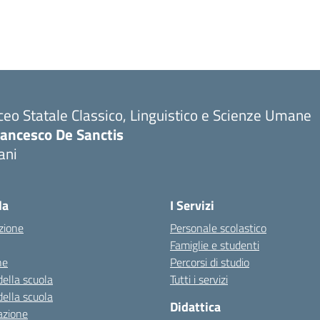
ceo Statale Classico, Linguistico e Scienze Umane
rancesco De Sanctis
ani
la
I Servizi
zione
Personale scolastico
Famiglie e studenti
ne
Percorsi di studio
della scuola
Tutti i servizi
della scuola
Didattica
azione