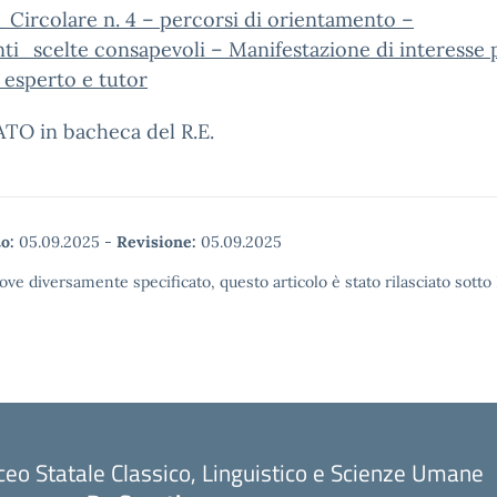
Circolare n. 4 – percorsi di orientamento –
ti_scelte consapevoli – Manifestazione di interesse p
i esperto e tutor
TO in bacheca del R.E.
o:
05.09.2025
-
Revisione:
05.09.2025
ove diversamente specificato, questo articolo è stato rilasciato sott
ceo Statale Classico, Linguistico e Scienze Umane