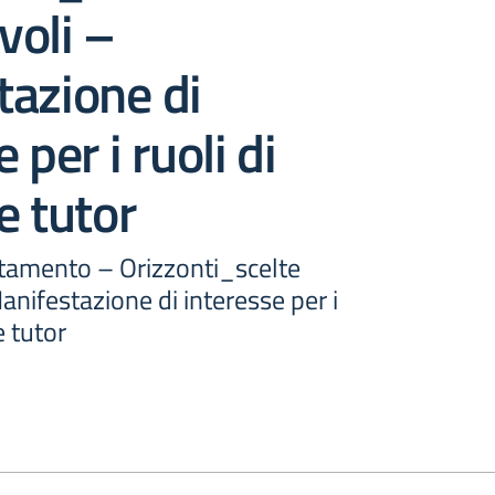
voli –
azione di
 per i ruoli di
e tutor
ntamento – Orizzonti_scelte
nifestazione di interesse per i
e tutor