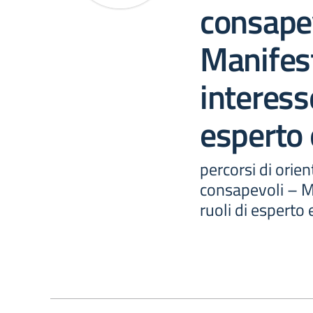
consape
Manifest
interesse
esperto 
percorsi di orie
consapevoli – Ma
ruoli di esperto 