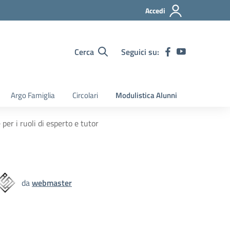
Accedi
Cerca
Seguici su:
Argo Famiglia
Circolari
Modulistica Alunni
er i ruoli di esperto e tutor
da
webmaster