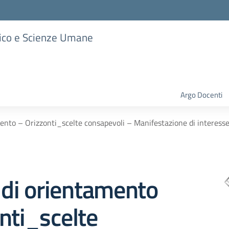
stico e Scienze Umane
Argo Docenti
ento – Orizzonti_scelte consapevoli – Manifestazione di interesse p
 di orientamento
nti_scelte