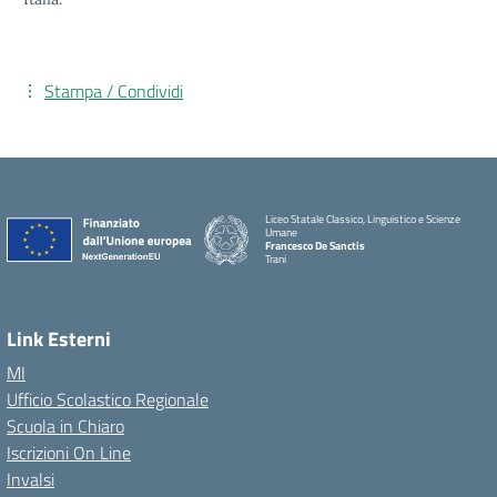
Stampa / Condividi
Liceo Statale Classico, Linguistico e Scienze
Umane
Francesco De Sanctis
Trani
Link Esterni
MI
Ufficio Scolastico Regionale
Scuola in Chiaro
Iscrizioni On Line
Invalsi