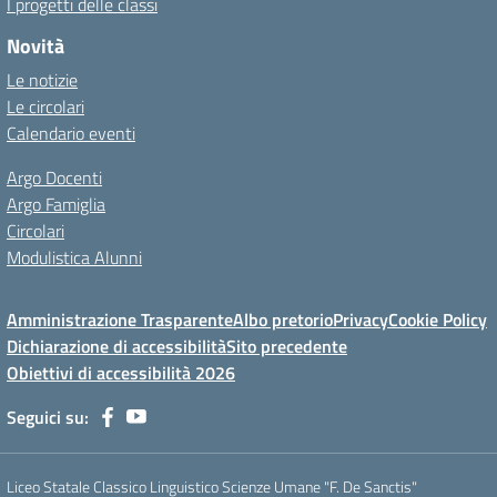
I progetti delle classi
Novità
Le notizie
Le circolari
Calendario eventi
Argo Docenti
Argo Famiglia
Circolari
Modulistica Alunni
Amministrazione Trasparente
Albo pretorio
Privacy
Cookie Policy
Dichiarazione di accessibilità
Sito precedente
Obiettivi di accessibilità 2026
Seguici su:
Liceo Statale Classico Linguistico Scienze Umane "F. De Sanctis"