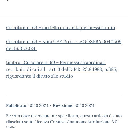
Circolare n. 69 – modello domanda permessi studio
Circolare n. 69 – Nota USR Prot. n. AOOSPBA 0040509
del 16.10.2024.
timbro_Circolare n. 69 – Permessi straordinari
retribuiti di cui all_ art. 3 del D.P.R. 23.8.1988, n.395,
riguardante il diritto allo studio
Pubblicato:
30.10.2024
-
Revisione:
30.10.2024
Eccetto dove diversamente specificato, questo articolo è stato
rilasciato sotto Licenza Creative Commons Attribuzione 3.0
Italia.