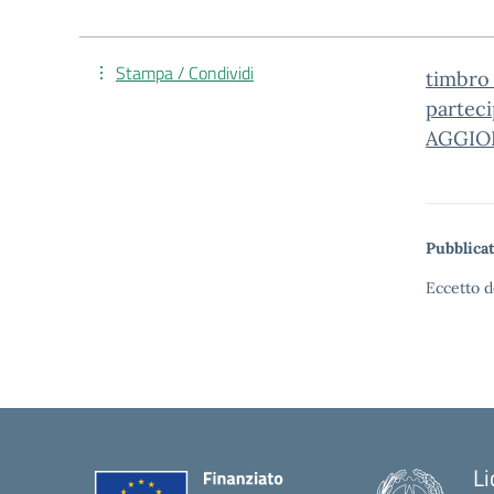
Stampa / Condividi
timbro
parteci
AGGIO
Pubblicat
Eccetto d
Li