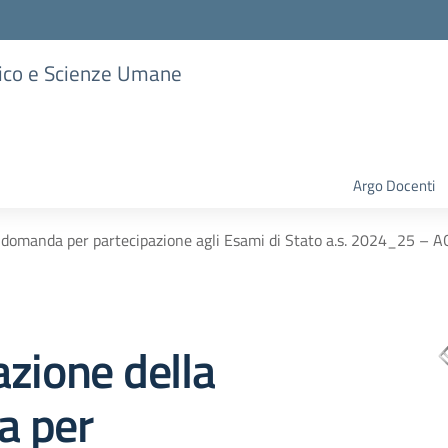
stico e Scienze Umane
Argo Docenti
a domanda per partecipazione agli Esami di Stato a.s. 2024_2
zione della
a per