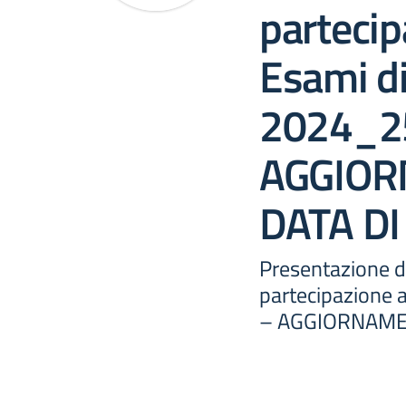
partecip
Esami di
2024_2
AGGIO
DATA D
Presentazione 
partecipazione a
– AGGIORNAME