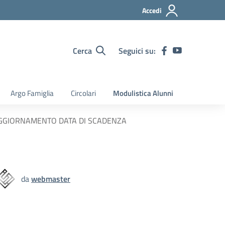
Accedi
Cerca
Seguici su:
Argo Famiglia
Circolari
Modulistica Alunni
5 – AGGIORNAMENTO DATA DI SCADENZA
da
webmaster