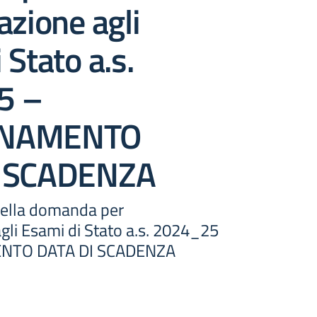
azione agli
 Stato a.s.
5 –
RNAMENTO
I SCADENZA
della domanda per
gli Esami di Stato a.s. 2024_25
NTO DATA DI SCADENZA