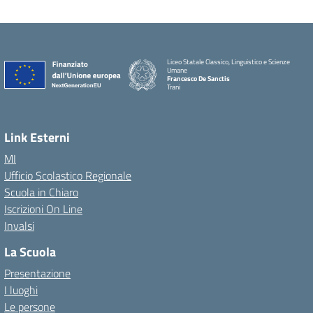
Liceo Statale Classico, Linguistico e Scienze
Umane
Francesco De Sanctis
Trani
Link Esterni
MI
Ufficio Scolastico Regionale
Scuola in Chiaro
Iscrizioni On Line
Invalsi
La Scuola
Presentazione
I luoghi
Le persone