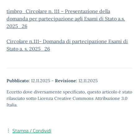
timbro_Circolare n. 111 – Presentazione della
domanda per partecipazione agli Esami di Stato a.s.
2025_26
Circolare n.111- Domanda di partecipazione Esami di
Stato a. s. 2025_26
Pubblicato:
12.11.2025
-
Revisione:
12.11.2025
Eccetto dove diversamente specificato, questo articolo è stato
rilasciato sotto Licenza Creative Commons Attribuzione 3.0
Italia.
Stampa / Condividi