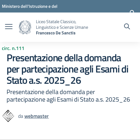
Vai ai contenuti
Vai al menu di navigazione
Vai al footer
Ministero dell'Istruzione e del
Merito
Liceo Statale Classico,
Linguistico e Scienze Umane
Francesco De Sanctis
circ. n.111
Presentazione della domanda
per partecipazione agli Esami di
Stato a.s. 2025_26
Presentazione della domanda per
partecipazione agli Esami di Stato a.s. 2025_26
da
webmaster