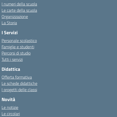
I numeri della scuola
Le carte della scuola
Organizzazione
La Storia
I Servizi
Personale scolastico
Famiglie e studenti
Percorsi di studio
Tutti i servizi
Didattica
Offerta formativa
Le schede didattiche
I progetti delle classi
Novità
Le notizie
Le circolari