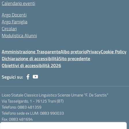
Calendario eventi
Argo Docenti
Argo Famiglia
Circolari
Modulistica Alunni
Amministrazione Trasparente
Albo pretorio
Privacy
Cookie Policy
Dichiarazione di accessibilità
Sito precedente
Obiettivi di accessibilità 2026
Seguici su:
Liceo Statale Classico Linguistico Scienze Umane "F. De Sanctis"
Via Tasselgardo, 1 - 76125 Trani (BT)
Telefono: 0883 481359
Telefono sede ex LUM: 0883 990033
Fax: 0883 481694
Mail: btpc210007@istruzione.it