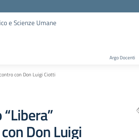
stico e Scienze Umane
Argo Docenti
contro con Don Luigi Ciotti
 “Libera”
 con Don Luigi