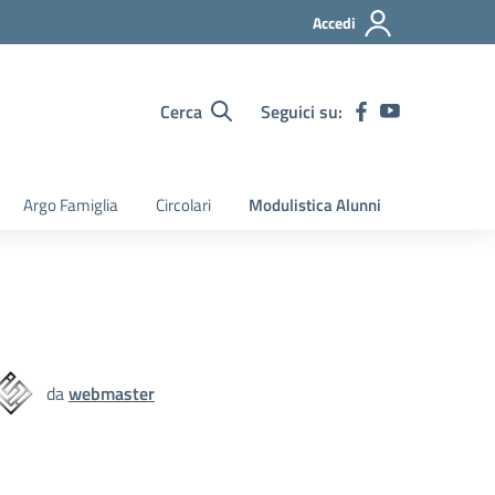
Accedi
Cerca
Seguici su:
Argo Famiglia
Circolari
Modulistica Alunni
da
webmaster