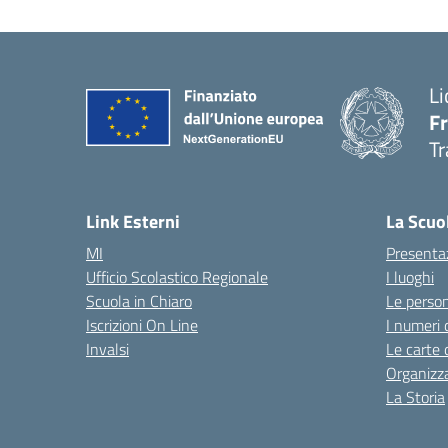
Li
F
Tr
Link Esterni
La Scuo
MI
Presenta
Ufficio Scolastico Regionale
I luoghi
Scuola in Chiaro
Le perso
Iscrizioni On Line
I numeri 
Invalsi
Le carte 
Organizz
La Storia