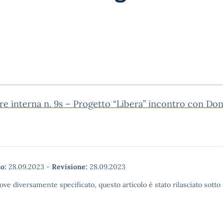
re interna n. 9s – Progetto “Libera” incontro con Don
o:
28.09.2023
-
Revisione:
28.09.2023
ove diversamente specificato, questo articolo è stato rilasciato sott