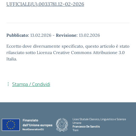
UFFICIALE(U).0033781.12-02-2026
Pubblicato:
13.02.2026
-
Revisione:
13.02.2026
Eccetto dove diversamente specificato, questo articolo è stato
rilasciato sotto Licenza Creative Commons Attribuzione 3.0
Italia.
Stampa / Condividi
Liceo Statale Classico, Linguistico e Scienze
Umane
Francesco De Sanctis
Trani