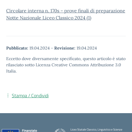
Circolare interna n. 170s – prove finali di preparazione
Notte Nazionale Liceo Classico 2024 (1)
Pubblicato:
19.04.2024
-
Revisione:
19.04.2024
Eccetto dove diversamente specificato, questo articolo è stato
rilasciato sotto Licenza Creative Commons Attribuzione 3.0
Italia.
Stampa / Condividi
Liceo Statale Classico, Linguistico e Scienze