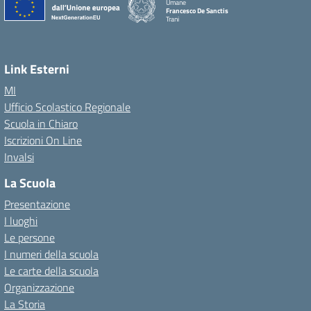
Umane
Francesco De Sanctis
Trani
Link Esterni
MI
Ufficio Scolastico Regionale
Scuola in Chiaro
Iscrizioni On Line
Invalsi
La Scuola
Presentazione
I luoghi
Le persone
I numeri della scuola
Le carte della scuola
Organizzazione
La Storia