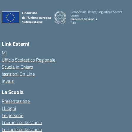
Liceo Statale Classico, Linguistico e Scienze
Umane
Francesco De Sanctis
Trani
Link Esterni
MI
Ufficio Scolastico Regionale
Scuola in Chiaro
Iscrizioni On Line
Invalsi
La Scuola
Presentazione
I luoghi
Le persone
I numeri della scuola
Le carte della scuola