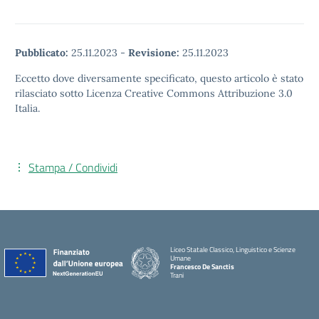
Pubblicato:
25.11.2023
-
Revisione:
25.11.2023
Eccetto dove diversamente specificato, questo articolo è stato
rilasciato sotto Licenza Creative Commons Attribuzione 3.0
Italia.
Stampa / Condividi
Liceo Statale Classico, Linguistico e Scienze
Umane
Francesco De Sanctis
Trani