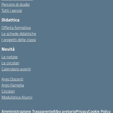
Percorsi di studio
Tutti i servizi
Didattica
Offerta formativa
Le schede didattiche
I progetti delle classi
Novità
Le notizie
Le circolari
Calendario eventi
Argo Docenti
Argo Famiglia
Circolari
Modulistica Alunni
Amministrazione Trasparente
Albo pretorio
Privacy
Cookie Policy