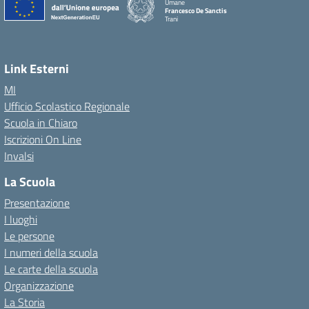
Umane
Francesco De Sanctis
Trani
Link Esterni
MI
Ufficio Scolastico Regionale
Scuola in Chiaro
Iscrizioni On Line
Invalsi
La Scuola
Presentazione
I luoghi
Le persone
I numeri della scuola
Le carte della scuola
Organizzazione
La Storia