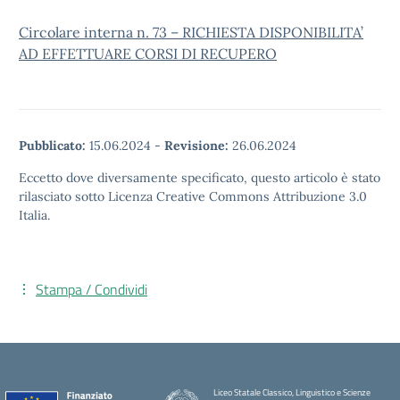
Circolare interna n. 73 – RICHIESTA DISPONIBILITA’
AD EFFETTUARE CORSI DI RECUPERO
Pubblicato:
15.06.2024
-
Revisione:
26.06.2024
Eccetto dove diversamente specificato, questo articolo è stato
rilasciato sotto Licenza Creative Commons Attribuzione 3.0
Italia.
Stampa / Condividi
Liceo Statale Classico, Linguistico e Scienze