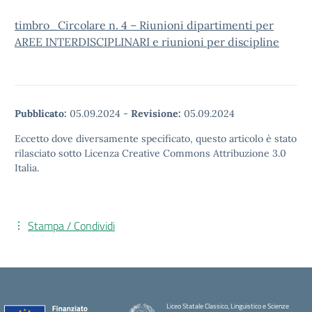
timbro_Circolare n. 4 – Riunioni dipartimenti per
AREE INTERDISCIPLINARI e riunioni per discipline
Pubblicato:
05.09.2024
-
Revisione:
05.09.2024
Eccetto dove diversamente specificato, questo articolo è stato
rilasciato sotto Licenza Creative Commons Attribuzione 3.0
Italia.
Stampa / Condividi
Liceo Statale Classico, Linguistico e Scienze