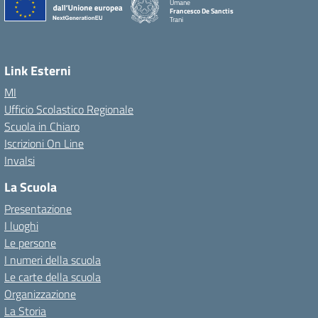
Umane
Francesco De Sanctis
Trani
Link Esterni
MI
Ufficio Scolastico Regionale
Scuola in Chiaro
Iscrizioni On Line
Invalsi
La Scuola
Presentazione
I luoghi
Le persone
I numeri della scuola
Le carte della scuola
Organizzazione
La Storia