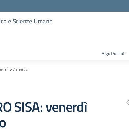
stico e Scienze Umane
Argo Docenti
erdì 27 marzo
O SISA: venerdì
o