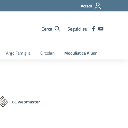
Accedi
Cerca
Seguici su:
Argo Famiglia
Circolari
Modulistica Alunni
da
webmaster