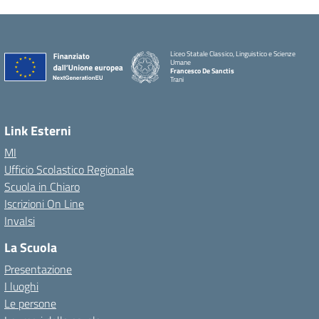
Liceo Statale Classico, Linguistico e Scienze
Umane
Francesco De Sanctis
Trani
Link Esterni
MI
Ufficio Scolastico Regionale
Scuola in Chiaro
Iscrizioni On Line
Invalsi
La Scuola
Presentazione
I luoghi
Le persone