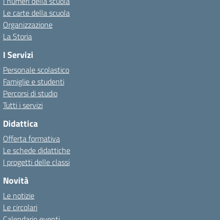
I numeri della scuola
Le carte della scuola
Organizzazione
La Storia
I Servizi
Personale scolastico
Famiglie e studenti
Percorsi di studio
Tutti i servizi
Didattica
Offerta formativa
Le schede didattiche
I progetti delle classi
Novità
Le notizie
Le circolari
Calendario eventi