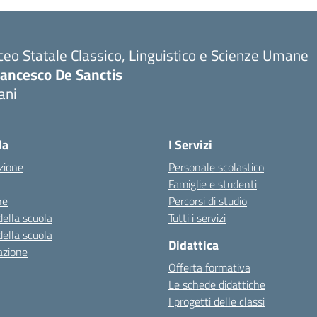
ceo Statale Classico, Linguistico e Scienze Umane
rancesco De Sanctis
ani
la
I Servizi
zione
Personale scolastico
Famiglie e studenti
ne
Percorsi di studio
della scuola
Tutti i servizi
della scuola
Didattica
azione
Offerta formativa
Le schede didattiche
I progetti delle classi