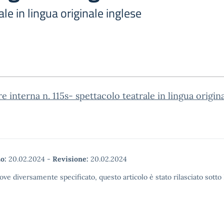
le in lingua originale inglese
re interna n. 115s- spettacolo teatrale in lingua origin
o:
20.02.2024
-
Revisione:
20.02.2024
ove diversamente specificato, questo articolo è stato rilasciato sott