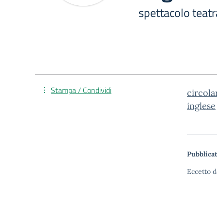
spettacolo teatra
Stampa / Condividi
circola
inglese
Pubblicat
Eccetto d