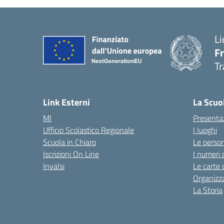
Li
F
Tr
Link Esterni
La Scuo
MI
Presenta
Ufficio Scolastico Regionale
I luoghi
Scuola in Chiaro
Le perso
Iscrizioni On Line
I numeri 
Invalsi
Le carte 
Organizz
La Storia