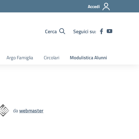
Accedi
Cerca
Seguici su:
Argo Famiglia
Circolari
Modulistica Alunni
da
webmaster