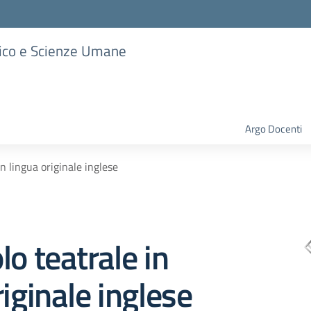
stico e Scienze Umane
Argo Docenti
in lingua originale inglese
lo teatrale in
riginale inglese