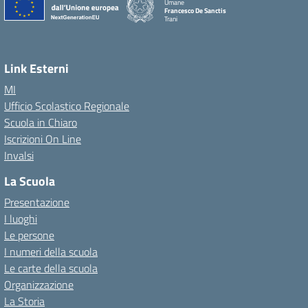
Umane
Francesco De Sanctis
Trani
Link Esterni
MI
Ufficio Scolastico Regionale
Scuola in Chiaro
Iscrizioni On Line
Invalsi
La Scuola
Presentazione
I luoghi
Le persone
I numeri della scuola
Le carte della scuola
Organizzazione
La Storia