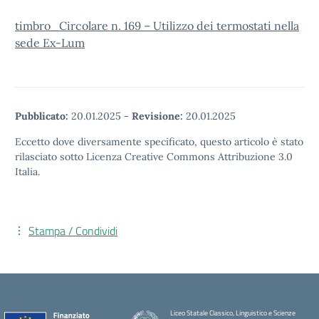
timbro_Circolare n. 169 – Utilizzo dei termostati nella
sede Ex-Lum
Pubblicato:
20.01.2025
-
Revisione:
20.01.2025
Eccetto dove diversamente specificato, questo articolo è stato
rilasciato sotto Licenza Creative Commons Attribuzione 3.0
Italia.
Stampa / Condividi
Liceo Statale Classico, Linguistico e Scienze