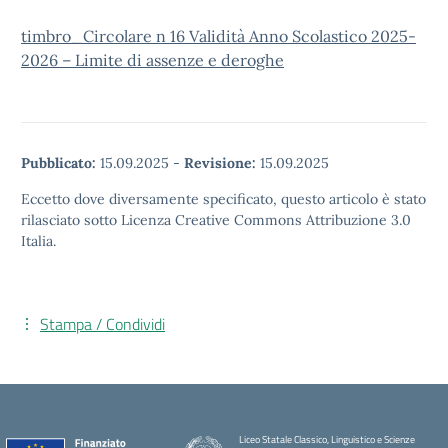
timbro_Circolare n 16 Validità Anno Scolastico 2025-
2026 – Limite di assenze e deroghe
Pubblicato:
15.09.2025
-
Revisione:
15.09.2025
Eccetto dove diversamente specificato, questo articolo è stato
rilasciato sotto Licenza Creative Commons Attribuzione 3.0
Italia.
Stampa / Condividi
Liceo Statale Classico, Linguistico e Scienze