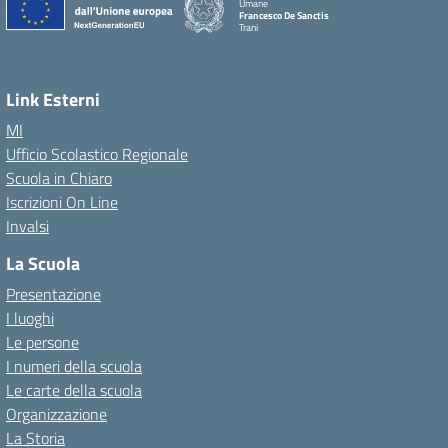
Umane
Francesco De Sanctis
Trani
Link Esterni
MI
Ufficio Scolastico Regionale
Scuola in Chiaro
Iscrizioni On Line
Invalsi
La Scuola
Presentazione
I luoghi
Le persone
I numeri della scuola
Le carte della scuola
Organizzazione
La Storia