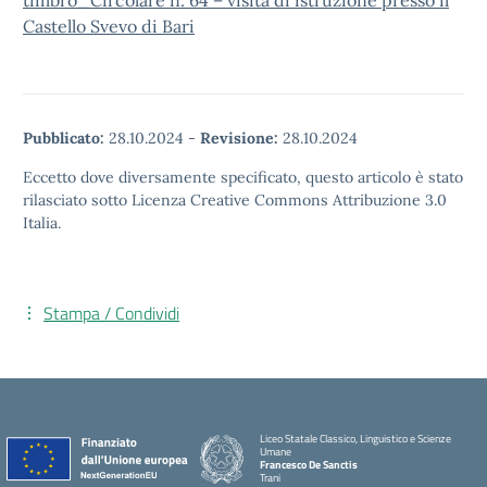
timbro_Circolare n. 64 – visita di istruzione presso il
Castello Svevo di Bari
Pubblicato:
28.10.2024
-
Revisione:
28.10.2024
Eccetto dove diversamente specificato, questo articolo è stato
rilasciato sotto Licenza Creative Commons Attribuzione 3.0
Italia.
Stampa / Condividi
Liceo Statale Classico, Linguistico e Scienze
Umane
Francesco De Sanctis
Trani