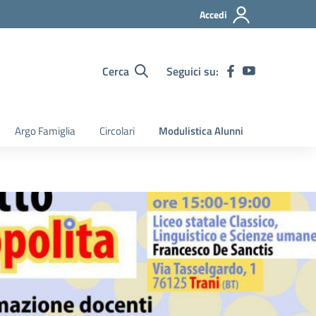
Accedi
Cerca
Seguici su:
Argo Famiglia
Circolari
Modulistica Alunni