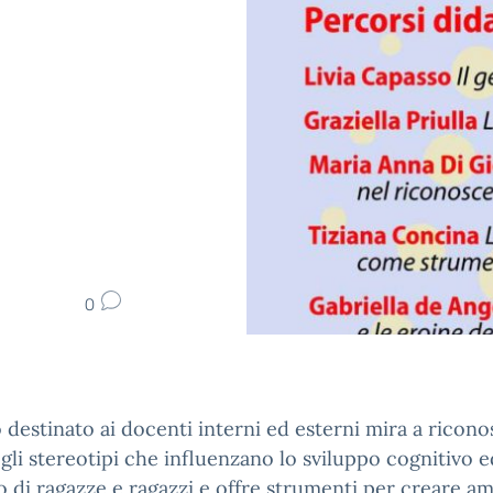
0
o destinato ai docenti interni ed esterni mira a ricon
 gli stereotipi che influenzano lo sviluppo cognitivo e
 di ragazze e ragazzi e offre strumenti per creare am