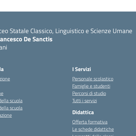
ceo Statale Classico, Linguistico e Scienze Umane
rancesco De Sanctis
ani
la
I Servizi
zione
Personale scolastico
Famiglie e studenti
ne
Percorsi di studio
della scuola
Tutti i servizi
della scuola
Didattica
azione
Offerta formativa
Le schede didattiche