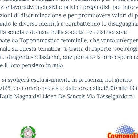
vi e lavorativi inclusivi e privi di pregiudizi, per inter
azioni di discriminazione e per promuovere valori di p
ando le diverse identità e combattendo le disuguaglia
lla scuola e domani nella società. Le relatrici sono
nate da Toponomastica femminile, che vanta un’espe
nale su questa tematica: si tratta di esperte, sociolog
 e dirigenti scolastiche, che portano la loro esperien
e il loro pensiero in aula.
o si svolgerà esclusivamente in presenza, nel giorno
025, con orario previsto dalle ore dalle 15:00 alle 19:
l’aula Magna del Liceo De Sanctis Via Tasselgardo n.1