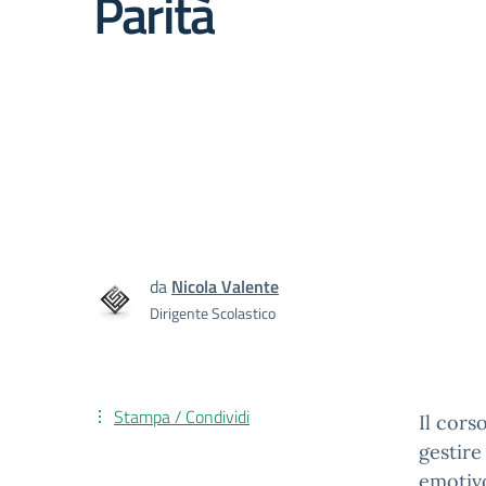
Parità
da
Nicola Valente
Dirigente Scolastico
Stampa / Condividi
Il cors
gestire
emotivo