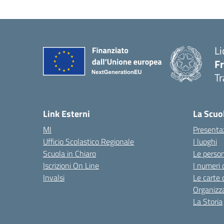
Li
F
Tr
Link Esterni
La Scuo
MI
Presenta
Ufficio Scolastico Regionale
I luoghi
Scuola in Chiaro
Le perso
Iscrizioni On Line
I numeri 
Invalsi
Le carte 
Organizz
La Storia