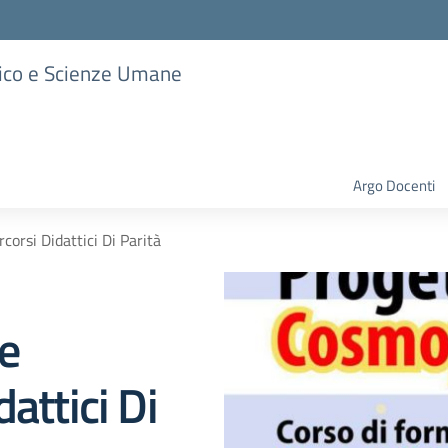
stico e Scienze Umane
Argo Docenti
orsi Didattici Di Parità
e
attici Di