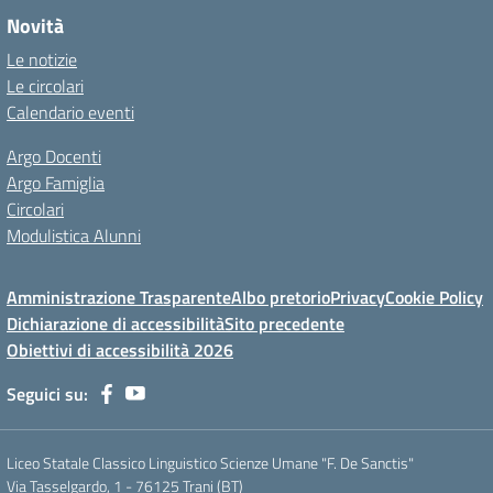
Novità
Le notizie
Le circolari
Calendario eventi
Argo Docenti
Argo Famiglia
Circolari
Modulistica Alunni
Amministrazione Trasparente
Albo pretorio
Privacy
Cookie Policy
Dichiarazione di accessibilità
Sito precedente
Obiettivi di accessibilità 2026
Seguici su:
Liceo Statale Classico Linguistico Scienze Umane "F. De Sanctis"
Via Tasselgardo, 1 - 76125 Trani (BT)