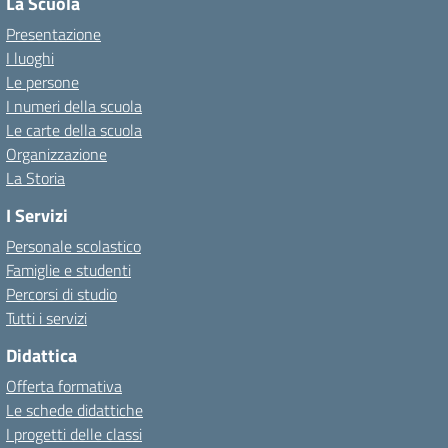
La Scuola
Presentazione
I luoghi
Le persone
I numeri della scuola
Le carte della scuola
Organizzazione
La Storia
I Servizi
Personale scolastico
Famiglie e studenti
Percorsi di studio
Tutti i servizi
Didattica
Offerta formativa
Le schede didattiche
I progetti delle classi