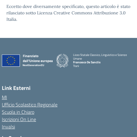
Eccetto dove diversamente specificato, questo articolo è stato
rilasciato sotto Licenza Creative Commons Attribuzione 3.0
Italia.
Liceo Statale Classico, Linguistico e Scienze
Umane
Francesco De Sanctis
Trani
Link Esterni
MI
Ufficio Scolastico Regionale
Scuola in Chiaro
Iscrizioni On Line
Invalsi