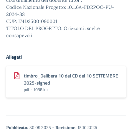
coordinamento del docente tutor”.
Codice Nazionale Progetto: 10.1.6A-FDRPOC-PU-
2024-38
CUP: I74D25001090001
TITOLO DEL PROGETTO: Orizzonti: scelte
consapevoli
Allegati
timbro_Delibera 10 del CD del 10 SETTEMBRE
2025-signed
pdf - 1038 kb
Pubblicato:
30.09.2025
-
Revisione:
15.10.2025