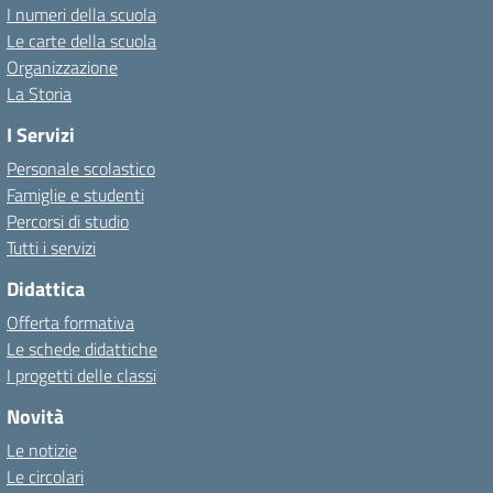
I numeri della scuola
Le carte della scuola
Organizzazione
La Storia
I Servizi
Personale scolastico
Famiglie e studenti
Percorsi di studio
Tutti i servizi
Didattica
Offerta formativa
Le schede didattiche
I progetti delle classi
Novità
Le notizie
Le circolari