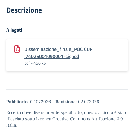
Descrizione
Allegati
Disseminazione_finale_POC CUP
I74D25001090001-signed
pdf - 450 kb
Pubblicato:
02.07.2026
-
Revisione:
02.07.2026
Eccetto dove diversamente specificato, questo articolo è stato
rilasciato sotto Licenza Creative Commons Attribuzione 3.0
Italia.