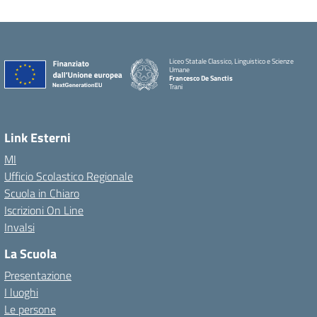
Liceo Statale Classico, Linguistico e Scienze
Umane
Francesco De Sanctis
Trani
Link Esterni
MI
Ufficio Scolastico Regionale
Scuola in Chiaro
Iscrizioni On Line
Invalsi
La Scuola
Presentazione
I luoghi
Le persone