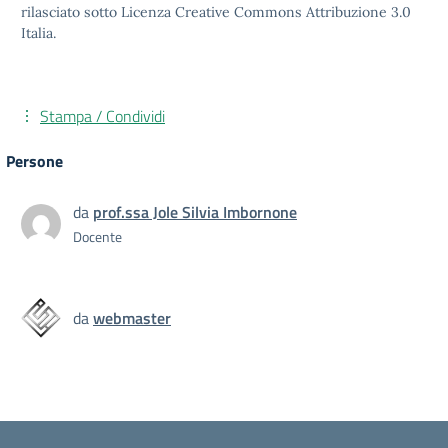
rilasciato sotto Licenza Creative Commons Attribuzione 3.0
Italia.
Stampa / Condividi
Persone
da
prof.ssa Jole Silvia Imbornone
Docente
da
webmaster