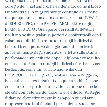
sviluppata dalla prof.ssa Imbornone e illustrata nel
collegio del 1° settembre, ha evidenziato come il Liceo
De Sanctis sia in miglioramento continuo da almeno
un quinquennio, come dimostrano i risultati INVALSI,
di EDUSCOPIO, delle PROVE PARALLELE e degli
ESAMI DI STATO . Gran parte dei risultati INVALSI
risultano positivi (valori superiori o confrontabili con i
valori medi di riferimento) per tutti gli indirizzi del
Liceo; il trend positivo di miglioramento dei livelli di
apprendimento degli studenti si riflette sulle ottime
perfomance universitarie dopo il diploma conseguito
con esami di Stato in tutti gli indirizzi offerti nel Liceo
De Sanctis, come dimostrato anche dai dati
EDUSCOPIO. La Dirigente, prof.ssa Grazia Ruggiero,
ha condiviso questi risultati con piena soddisfazione
con l’intero corpo docenti, evidenziandone come le
elevate competenze dei docenti e le efficaci strategie
didattico-formative messe in campo in questi anni
rappresentano basi fondanti per il pieno “successo