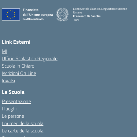
Liceo Statale Classico, Linguistico e Scienze
Umane
Francesco De Sanctis
Trani
Link Esterni
MI
Ufficio Scolastico Regionale
Scuola in Chiaro
Iscrizioni On Line
Invalsi
La Scuola
Presentazione
I luoghi
Le persone
I numeri della scuola
Le carte della scuola