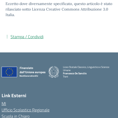
Eccetto dove diversamente specificato, questo articolo è stato
rilasciato sotto Licenza Creative Commons Attribuzione 3.0
Italia.
Stampa / Condividi
Liceo Statale Classico, Linguistico e Scienze
Umane
Francesco De Sanctis
Trani
Link Esterni
MI
Ufficio Scolastico Regionale
Scuola in Chiaro