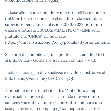
comunicazione MIM allegata).
In base alle disposizioni del Ministero dell’Istruzione e
del Merito, l’iscrizione alle classi di scuola secondaria
superiore per l’anno scolastico 2026/2027, potranno
essere effettuate ESCLUSIVAMENTE ON–LINE sulla
piattaforma “UNICA” all’indirizzo:
https://unica.istruzione.gov.it/portale/it/orientamento/
Si rende disponibile la guida per le iscrizioni del MiM
al link:
Unica – Guida alle Iscrizioni on line – V.4.0
.
Inoltre si consiglia di visualizzare il video illustrativo al
link:
https://youtu.be/DIAOUFa9yQ0
È possibile inserire nel riquadro “Note della famiglia”
eventuali richieste da fare alla scuola che verranno
successivamente valutate (è consentito indicare una
sola preferenza di compagno/compagna di classe –