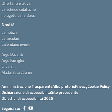
Offerta formativa
Le schede didattiche
I progetti delle classi
Novità
Le notizie
Le circolari
Calendario eventi
Argo Docenti
Argo Famiglia
Circolari
Modulistica Alunni
Amministrazione Trasparente
Albo pretorio
Privacy
Cookie Policy
Dichiarazione di accessibilità
Sito precedente
Obiettivi di accessibilità 2026
Seguici su: