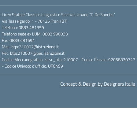
Liceo Statale Classico Linguistico Scienze Umane "F. De Sanctis"
Via Tasselgardo, 1 - 76125 Trani (BT)
Telefono: 0883 481359
Telefono sede ex LUM: 0883 990033
Fax: 0883 481694
Mail: btpc210007@istruzione.it
Pec: btpc210007@pec.istruzione.it
Codice Meccanografico: istsc_btpc210007 - Codice Fiscale: 92058830727
- Codice Univoco d'ufficio: UFG4S9
Concept & Design by Designers Italia