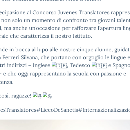
ecipazione al Concorso Juvenes Translatores rappre
 non solo un momento di confronto tra giovani talent
, ma anche un’occasione per rafforzare l’apertura lin
rale che caratterizza il nostro Istituto.
de in bocca al lupo alle nostre cinque alunne, guidat
a Ferreri Silvana, che portano con orgoglio le lingue
tri indirizzi – Inglese
, Tedesco
e Spagno
 e che oggi rappresentano la scuola con passione e
enza.
così, ragazze!
esTranslatores
#LiceoDeSanctis
#Internazionalizzazi