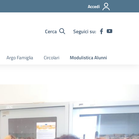
Accedi
Cerca
Seguici su:
Argo Famiglia
Circolari
Modulistica Alunni