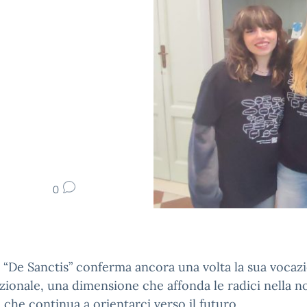
0
o “De Sanctis” conferma ancora una volta la sua vocaz
zionale, una dimensione che affonda le radici nella n
e che continua a orientarci verso il futuro.