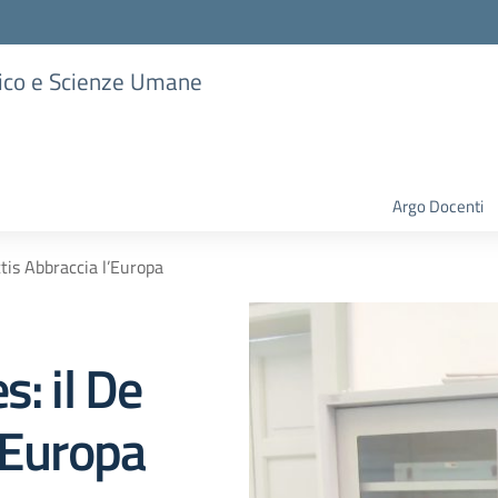
stico e Scienze Umane
Argo Docenti
tis Abbraccia l’Europa
s: il De
’Europa