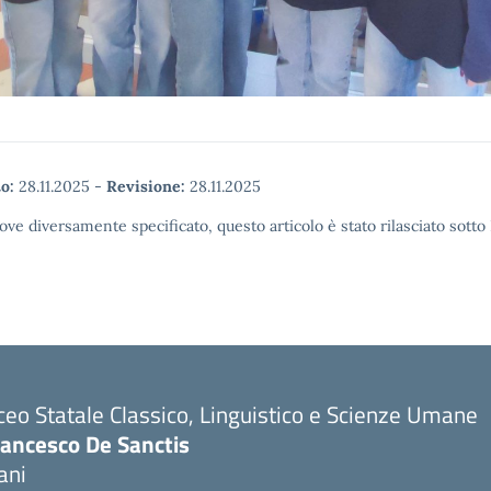
o:
28.11.2025
-
Revisione:
28.11.2025
ove diversamente specificato, questo articolo è stato rilasciato sott
ceo Statale Classico, Linguistico e Scienze Umane
rancesco De Sanctis
ani