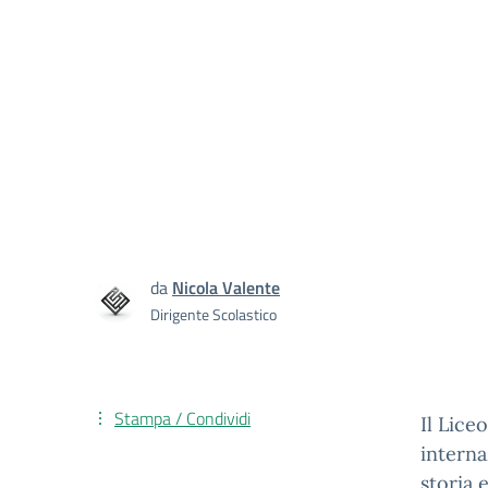
da
Nicola Valente
Dirigente Scolastico
Stampa / Condividi
Il Lice
interna
storia 