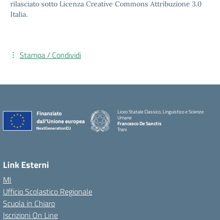
rilasciato sotto Licenza Creative Commons Attribuzione 3.0
Italia.
Stampa / Condividi
Liceo Statale Classico, Linguistico e Scienze
Umane
Francesco De Sanctis
Trani
Link Esterni
MI
Ufficio Scolastico Regionale
Scuola in Chiaro
Iscrizioni On Line