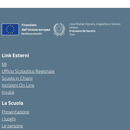
Liceo Statale Classico, Linguistico e Scienze
Umane
Francesco De Sanctis
Trani
Link Esterni
MI
Ufficio Scolastico Regionale
Scuola in Chiaro
Iscrizioni On Line
Invalsi
La Scuola
Presentazione
I luoghi
Le persone