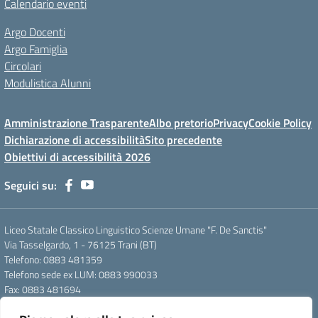
Calendario eventi
Argo Docenti
Argo Famiglia
Circolari
Modulistica Alunni
Amministrazione Trasparente
Albo pretorio
Privacy
Cookie Policy
Dichiarazione di accessibilità
Sito precedente
Obiettivi di accessibilità 2026
Seguici su:
Liceo Statale Classico Linguistico Scienze Umane "F. De Sanctis"
Via Tasselgardo, 1 - 76125 Trani (BT)
Telefono: 0883 481359
Telefono sede ex LUM: 0883 990033
Fax: 0883 481694
Mail: btpc210007@istruzione.it