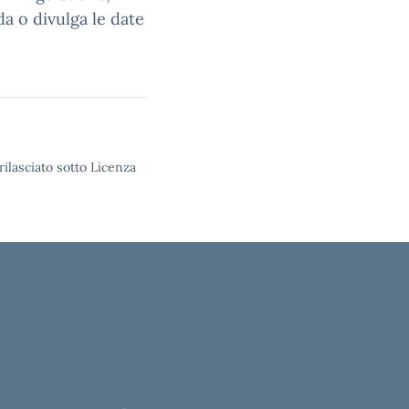
da o divulga le date
rilasciato sotto Licenza