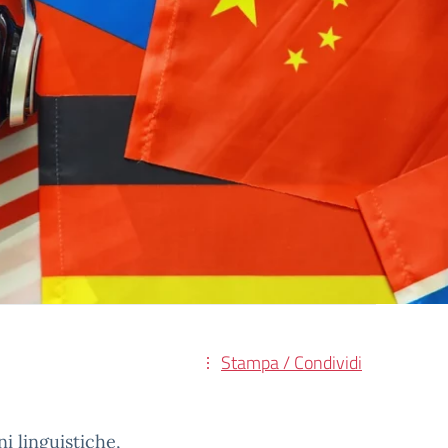
Stampa / Condividi
ni linguistiche,