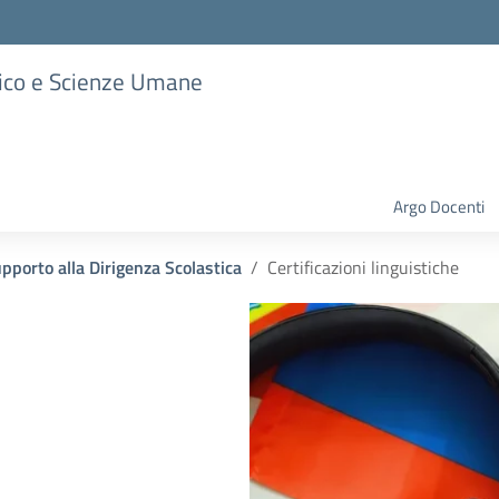
stico e Scienze Umane
Argo Docenti
upporto alla Dirigenza Scolastica
Certificazioni linguistiche