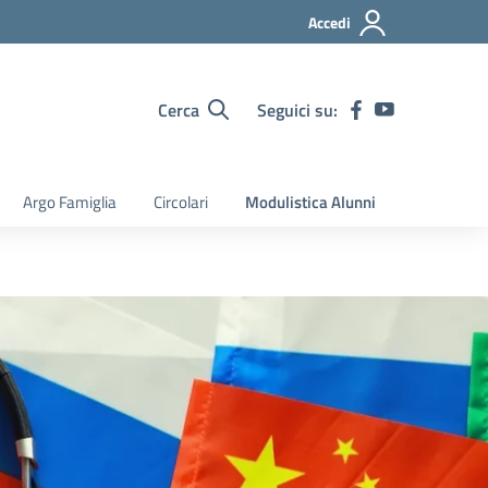
Accedi
Cerca
Seguici su:
Argo Famiglia
Circolari
Modulistica Alunni