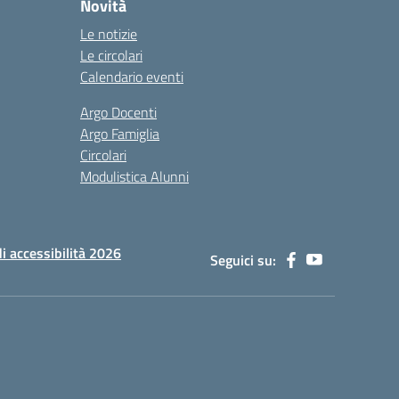
Novità
Le notizie
Le circolari
Calendario eventi
Argo Docenti
Argo Famiglia
Circolari
Modulistica Alunni
di accessibilità 2026
Seguici su: