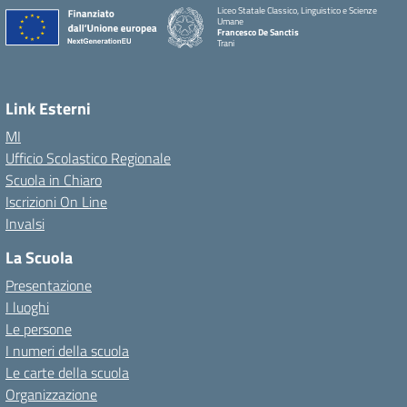
Liceo Statale Classico, Linguistico e Scienze
Umane
Francesco De Sanctis
Trani
Link Esterni
MI
Ufficio Scolastico Regionale
Scuola in Chiaro
Iscrizioni On Line
Invalsi
La Scuola
Presentazione
I luoghi
Le persone
I numeri della scuola
Le carte della scuola
Organizzazione