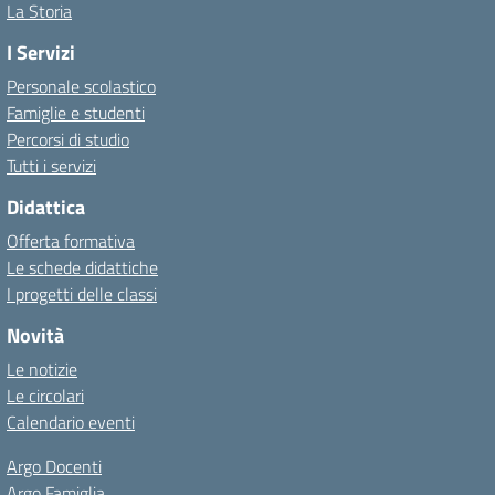
La Storia
I Servizi
Personale scolastico
Famiglie e studenti
Percorsi di studio
Tutti i servizi
Didattica
Offerta formativa
Le schede didattiche
I progetti delle classi
Novità
Le notizie
Le circolari
Calendario eventi
Argo Docenti
Argo Famiglia