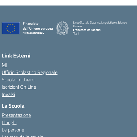
Liceo Statale Classico, Linguistico e Scienze
Umane
Francesco De Sanctis
Trani
Link Esterni
MI
Ufficio Scolastico Regionale
Scuola in Chiaro
Iscrizioni On Line
Invalsi
La Scuola
Presentazione
I luoghi
Le persone