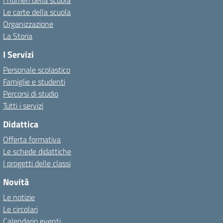
I numeri della scuola
Le carte della scuola
Organizzazione
La Storia
I Servizi
Personale scolastico
Famiglie e studenti
Percorsi di studio
Tutti i servizi
Didattica
Offerta formativa
Le schede didattiche
I progetti delle classi
Novità
Le notizie
Le circolari
Calendario eventi