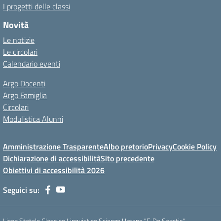
I progetti delle classi
Novità
Le notizie
Le circolari
Calendario eventi
Argo Docenti
Argo Famiglia
Circolari
Modulistica Alunni
Amministrazione Trasparente
Albo pretorio
Privacy
Cookie Policy
Dichiarazione di accessibilità
Sito precedente
Obiettivi di accessibilità 2026
Seguici su:
Liceo Statale Classico Linguistico Scienze Umane "F. De Sanctis"