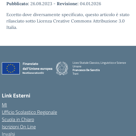
Pubblicato:
26.08.2023
-
Revisione:
04.01.2026
Eccetto dove diversamente specificato, questo articolo è stato
rilasciato sotto Licenza Creative Commons Attribuzione 3.0
Italia.
Liceo Statale Classico, Linguistico e Scienze
Umane
Francesco De Sanctis
Trani
Link Esterni
MI
Ufficio Scolastico Regionale
Scuola in Chiaro
Iscrizioni On Line
Invalsi