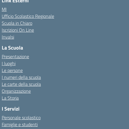
Link Esterni
MI
Ufficio Scolastico Regionale
Scuola in Chiaro
Iscrizioni On Line
Invalsi
La Scuola
Presentazione
I luoghi
Le persone
I numeri della scuola
Le carte della scuola
Organizzazione
La Storia
I Servizi
Personale scolastico
Famiglie e studenti