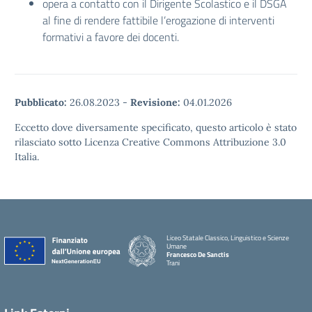
opera a contatto con il Dirigente Scolastico e il DSGA
al fine di rendere fattibile l’erogazione di interventi
formativi a favore dei docenti.
Pubblicato:
26.08.2023
-
Revisione:
04.01.2026
Eccetto dove diversamente specificato, questo articolo è stato
rilasciato sotto Licenza Creative Commons Attribuzione 3.0
Italia.
Liceo Statale Classico, Linguistico e Scienze
Umane
Francesco De Sanctis
Trani