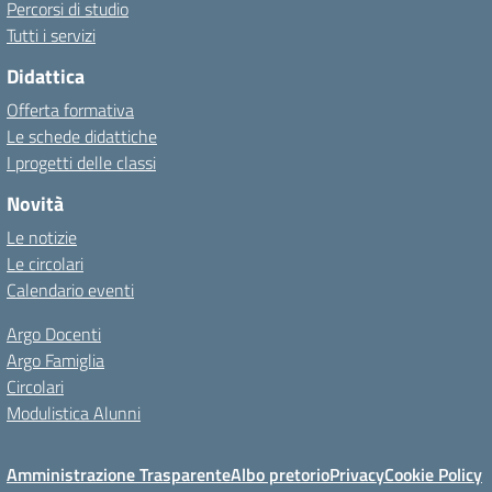
Percorsi di studio
Tutti i servizi
Didattica
Offerta formativa
Le schede didattiche
I progetti delle classi
Novità
Le notizie
Le circolari
Calendario eventi
Argo Docenti
Argo Famiglia
Circolari
Modulistica Alunni
Amministrazione Trasparente
Albo pretorio
Privacy
Cookie Policy