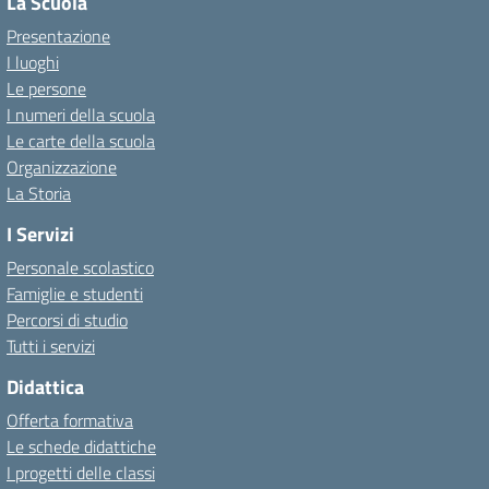
La Scuola
Presentazione
I luoghi
Le persone
I numeri della scuola
Le carte della scuola
Organizzazione
La Storia
I Servizi
Personale scolastico
Famiglie e studenti
Percorsi di studio
Tutti i servizi
Didattica
Offerta formativa
Le schede didattiche
I progetti delle classi