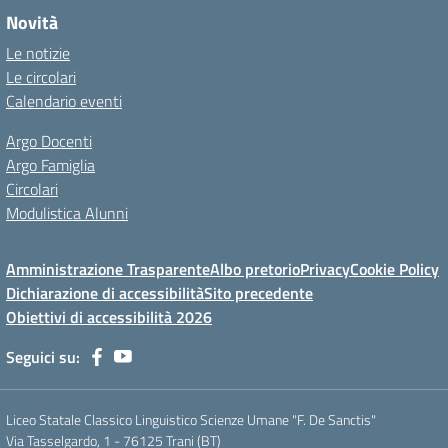
Novità
Le notizie
Le circolari
Calendario eventi
Argo Docenti
Argo Famiglia
Circolari
Modulistica Alunni
Amministrazione Trasparente
Albo pretorio
Privacy
Cookie Policy
Dichiarazione di accessibilità
Sito precedente
Obiettivi di accessibilità 2026
Seguici su:
Liceo Statale Classico Linguistico Scienze Umane "F. De Sanctis"
Via Tasselgardo, 1 - 76125 Trani (BT)