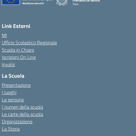
Francesco De Sanctis
Trani
Link Esterni
MI
Ufficio Scolastico Regionale
Scuola in Chiaro
Iscrizioni On Line
Invalsi
La Scuola
Presentazione
I luoghi
Le persone
I numeri della scuola
Le carte della scuola
Organizzazione
La Storia