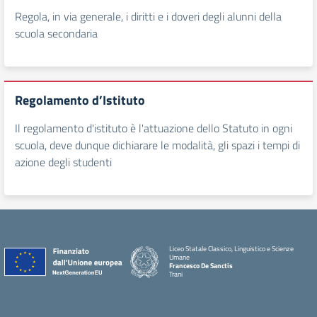
Regola, in via generale, i diritti e i doveri degli alunni della
scuola secondaria
Regolamento d’Istituto
Il regolamento d'istituto è l'attuazione dello Statuto in ogni
scuola, deve dunque dichiarare le modalità, gli spazi i tempi di
azione degli studenti
Liceo Statale Classico, Linguistico e Scienze
Umane
Francesco De Sanctis
Trani