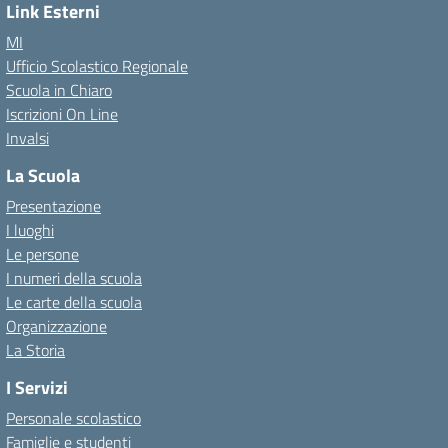
Link Esterni
MI
Ufficio Scolastico Regionale
Scuola in Chiaro
Iscrizioni On Line
Invalsi
La Scuola
Presentazione
I luoghi
Le persone
I numeri della scuola
Le carte della scuola
Organizzazione
La Storia
I Servizi
Personale scolastico
Famiglie e studenti