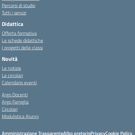
Percorsi di studio
Tutti i servizi
Didattica
Offerta formativa
Le schede didattiche
I progetti delle classi
Novità
Le notizie
Le circolari
Calendario eventi
Argo Docenti
Argo Famiglia
Circolari
Modulistica Alunni
Amministrazione Trasparente
Albo pretorio
Privacy
Cookie Policy