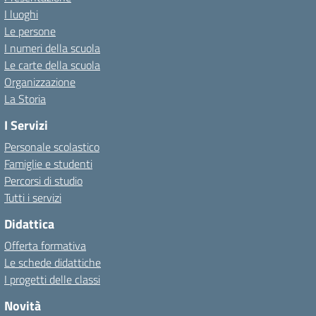
I luoghi
Le persone
I numeri della scuola
Le carte della scuola
Organizzazione
La Storia
I Servizi
Personale scolastico
Famiglie e studenti
Percorsi di studio
Tutti i servizi
Didattica
Offerta formativa
Le schede didattiche
I progetti delle classi
Novità