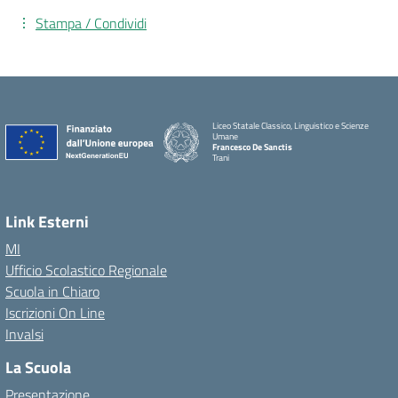
Stampa / Condividi
Liceo Statale Classico, Linguistico e Scienze
Umane
Francesco De Sanctis
Trani
Link Esterni
MI
Ufficio Scolastico Regionale
Scuola in Chiaro
Iscrizioni On Line
Invalsi
La Scuola
Presentazione