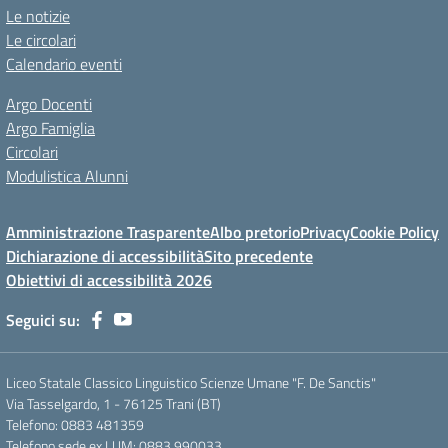
Le notizie
Le circolari
Calendario eventi
Argo Docenti
Argo Famiglia
Circolari
Modulistica Alunni
Amministrazione Trasparente
Albo pretorio
Privacy
Cookie Policy
Dichiarazione di accessibilità
Sito precedente
Obiettivi di accessibilità 2026
Seguici su:
Liceo Statale Classico Linguistico Scienze Umane "F. De Sanctis"
Via Tasselgardo, 1 - 76125 Trani (BT)
Telefono: 0883 481359
Telefono sede ex LUM: 0883 990033