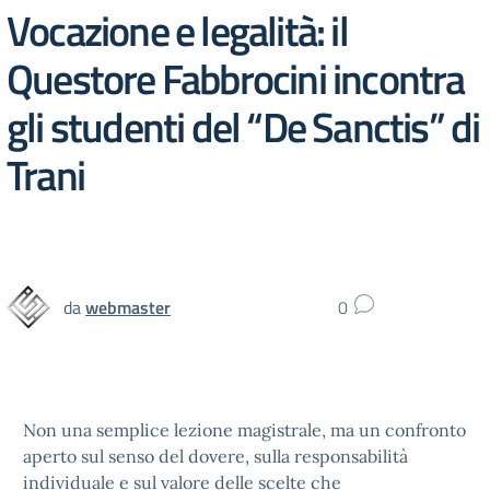
Vocazione e legalità: il
Questore Fabbrocini incontra
gli studenti del “De Sanctis” di
Trani
da
webmaster
0
Non una semplice lezione magistrale, ma un confronto
aperto sul senso del dovere, sulla responsabilità
individuale e sul valore delle scelte che