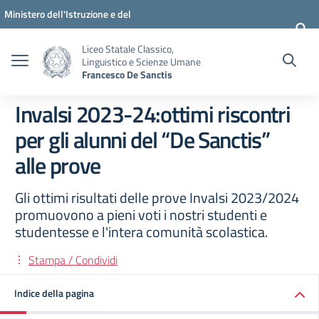
Vai ai contenuti
Vai al menu di navigazione
Vai al footer
Ministero dell'Istruzione e del
Merito
Liceo Statale Classico,
Linguistico e Scienze Umane
Francesco De Sanctis
Invalsi 2023-24:ottimi riscontri
per gli alunni del “De Sanctis”
alle prove
Gli ottimi risultati delle prove Invalsi 2023/2024
promuovono a pieni voti i nostri studenti e
studentesse e l'intera comunità scolastica.
Stampa / Condividi
Indice della pagina