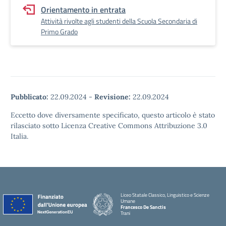
Orientamento in entrata
Attività rivolte agli studenti della Scuola Secondaria di
Primo Grado
Pubblicato:
22.09.2024
-
Revisione:
22.09.2024
Eccetto dove diversamente specificato, questo articolo è stato
rilasciato sotto Licenza Creative Commons Attribuzione 3.0
Italia.
Liceo Statale Classico, Linguistico e Scienze
Umane
Francesco De Sanctis
Trani