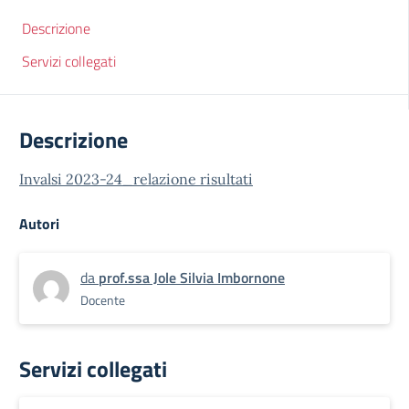
Descrizione
Servizi collegati
Descrizione
Invalsi 2023-24_relazione risultati
Autori
da
prof.ssa Jole Silvia Imbornone
Docente
Servizi collegati