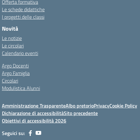
Offerta formativa
Le schede didattiche
I progetti delle classi
Novità
Le notizie
Le circolari
Calendario eventi
Argo Docenti
Argo Famiglia
Circolari
Modulistica Alunni
Amministrazione Trasparente
Albo pretorio
Privacy
Cookie Policy
Dichiarazione di accessibilità
Sito precedente
Obiettivi di accessibilità 2026
Seguici su: