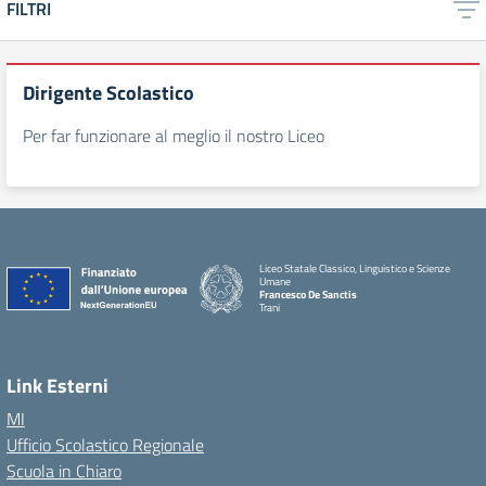
FILTRI
Dirigente Scolastico
Per far funzionare al meglio il nostro Liceo
Liceo Statale Classico, Linguistico e Scienze
Umane
Francesco De Sanctis
Trani
Link Esterni
MI
Ufficio Scolastico Regionale
Scuola in Chiaro