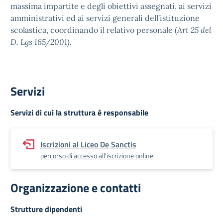
massima impartite e degli obiettivi assegnati, ai servizi
amministrativi ed ai servizi generali dell’istituzione
scolastica, coordinando il relativo personale (
Art 25 del
D. Lgs 165/2001).
Servizi
Servizi di cui la struttura è responsabile
Iscrizioni al Liceo De Sanctis
percorso di accesso all'iscrizione online
Organizzazione e contatti
Strutture dipendenti