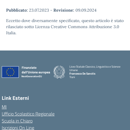
Pubblicato:
23.07.2023
-
Revisione:
09.09.2024
Eccetto dove diversamente specificato, questo articolo è stato
rilasciato sotto Licenza Creative Commons Attribuzione 3.0
Italia.
Liceo Statale Classico, Linguistico e Scienze
Umane
Francesco De Sanctis
Trani
Link Esterni
MI
Ufficio Scolastico Regionale
Scuola in Chiaro
Iscrizioni On Line