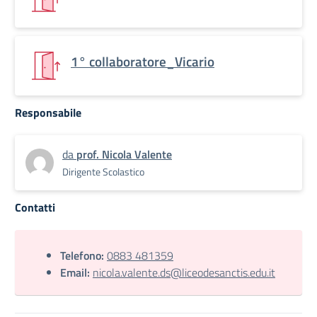
1° collaboratore_Vicario
Responsabile
da
prof. Nicola Valente
Dirigente Scolastico
Contatti
Telefono:
0883 481359
Email:
nicola.valente.ds@liceodesanctis.edu.it