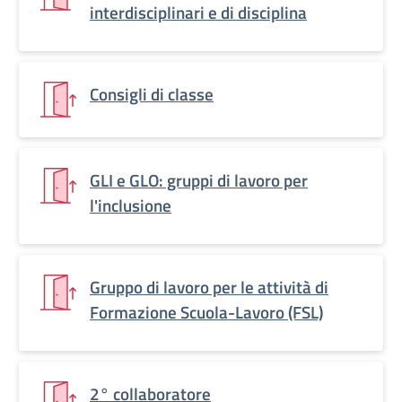
interdisciplinari e di disciplina
Consigli di classe
GLI e GLO: gruppi di lavoro per
l'inclusione
Gruppo di lavoro per le attività di
Formazione Scuola-Lavoro (FSL)
2° collaboratore