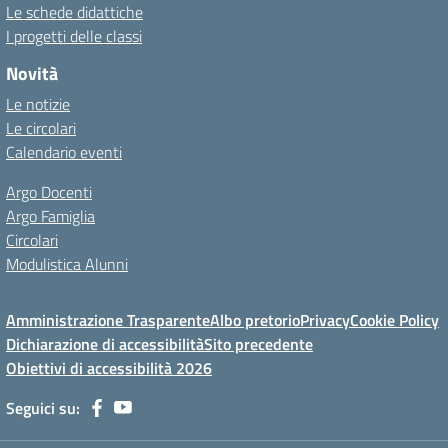
Le schede didattiche
I progetti delle classi
Novità
Le notizie
Le circolari
Calendario eventi
Argo Docenti
Argo Famiglia
Circolari
Modulistica Alunni
Amministrazione Trasparente
Albo pretorio
Privacy
Cookie Policy
Dichiarazione di accessibilità
Sito precedente
Obiettivi di accessibilità 2026
Seguici su: