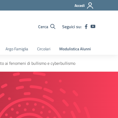
Accedi
Cerca
Seguici su:
Argo Famiglia
Circolari
Modulistica Alunni
to ai fenomeni di bullismo e cyberbullismo