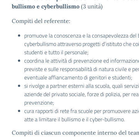
bullismo e cyberbullismo
(3 unità)
Compiti del referente:
promuove la conoscenza e la consapevolezza del b
cyberbullismo attraverso progetti d’istituto che co
studenti e tutto il personale;
coordina le attività di prevenzione ed informazion
previste e sulle responsabilità di natura civile e p
eventuale affiancamento di genitori e studenti;
si rivolge a partner esterni alla scuola, quali servizi
aziende del privato sociale, forze di polizia, per rea
prevenzione;
cura rapporti di rete fra scuole per promuovere az
atte a limitare il bullismo e il cyber-bullismo.
Compiti di ciascun componente interno del team