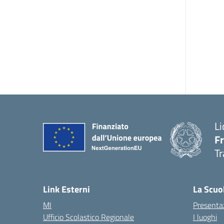
Li
F
Tr
Link Esterni
La Scuo
MI
Presenta
Ufficio Scolastico Regionale
I luoghi