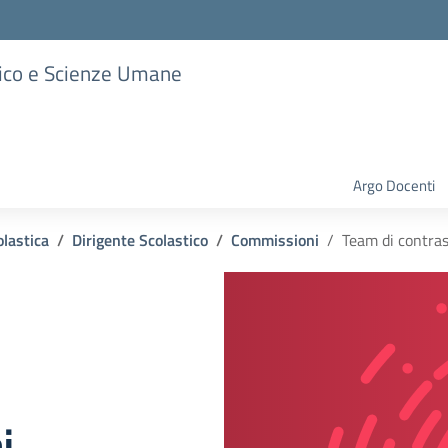
stico e Scienze Umane
Argo Docenti
olastica
Dirigente Scolastico
Commissioni
Team di contras
i