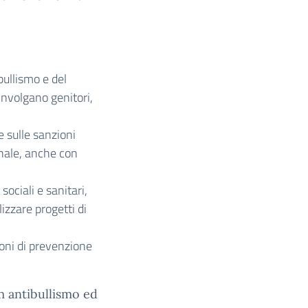
ullismo e del
involgano genitori,
e sulle sanzioni
enale, anche con
 sociali e sanitari,
lizzare progetti di
ioni di prevenzione
 antibullismo ed