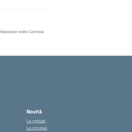
rilasciato sotto Licenza
Novità
Le notizie
Le circolari