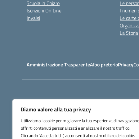
Scuola in Chiaro
Le perso
Iscrizioni On Line
I numeri 
Invalsi
Le carte 
Organizz
La Storia
Amministrazione Trasparente
Albo pretorio
Privacy
Co
Diamo valore alla tua privacy
Utilizziamo i cookie per migliorare la tua esperienza di navigazione
offrirti contenuti personalizzati e analizzare il nostro traffico.
Codice Meccanog
Cliccando “Accetta tutti”, acconsenti al nostro utilizzo dei cookie.