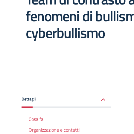
fenomeni di bullis
cyberbullismo
Dettagli
Cosa fa
Organizzazione e contatti