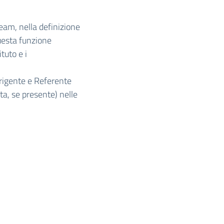
Team, nella definizione
questa funzione
tuto e i
rigente e Referente
ta, se presente) nelle