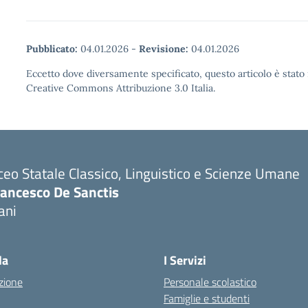
Pubblicato:
04.01.2026
-
Revisione:
04.01.2026
Eccetto dove diversamente specificato, questo articolo è stato 
Creative Commons Attribuzione 3.0 Italia.
ceo Statale Classico, Linguistico e Scienze Umane
rancesco De Sanctis
ani
la
I Servizi
zione
Personale scolastico
Famiglie e studenti