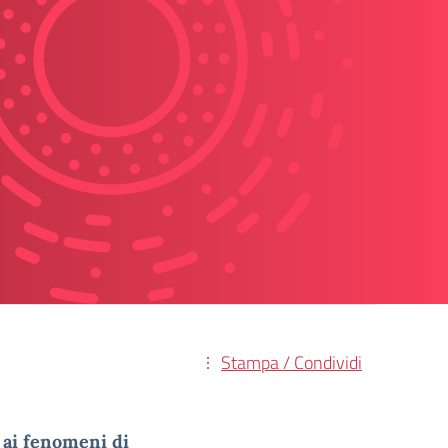
Stampa / Condividi
 ai fenomeni di