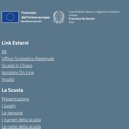
Liceo Statale Classico, Linguistico e Scienze
Umane
Francesco De Sanctis
Trani
Link Esterni
MI
Ufficio Scolastico Regionale
Scuola in Chiaro
Iscrizioni On Line
Invalsi
La Scuola
Presentazione
I luoghi
Le persone
I numeri della scuola
Le carte della scuola