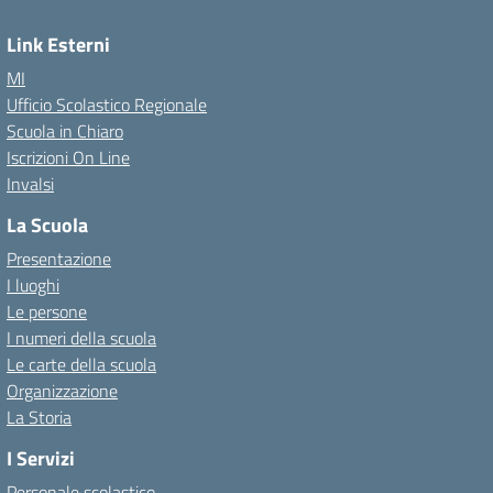
Link Esterni
MI
Ufficio Scolastico Regionale
Scuola in Chiaro
Iscrizioni On Line
Invalsi
La Scuola
Presentazione
I luoghi
Le persone
I numeri della scuola
Le carte della scuola
Organizzazione
La Storia
I Servizi
Personale scolastico