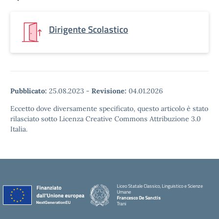
Dirigente Scolastico
Pubblicato:
25.08.2023
-
Revisione:
04.01.2026
Eccetto dove diversamente specificato, questo articolo è stato
rilasciato sotto Licenza Creative Commons Attribuzione 3.0
Italia.
Liceo Statale Classico, Linguistico e Scienze
Umane
Francesco De Sanctis
Trani